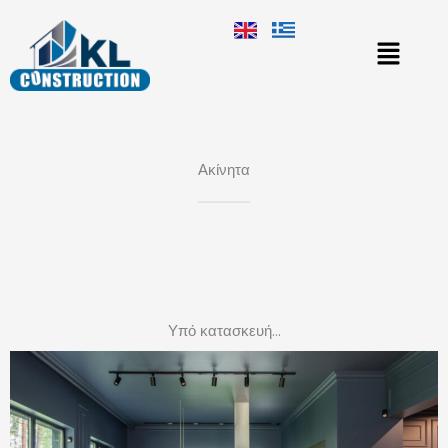
Μετάβαση
στο
περιεχόμενο
Ακίνητα
Υπό κατασκευή...