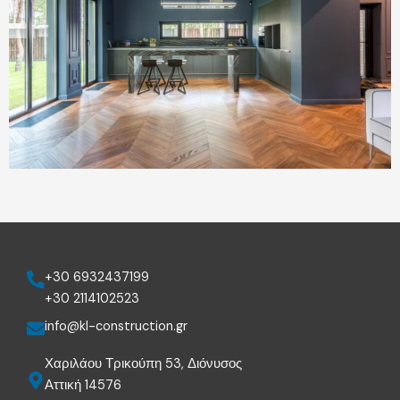
+30 6932437199
+30 2114102523
info@kl-construction.gr
Χαριλάου Τρικούπη 53, Διόνυσος
Αττική 14576