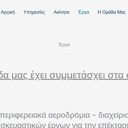
Αρχική
Υπηρεσίες
Ακίνητα
Έργα
Η Ομάδα Μας
Έργα
α μας έχει συμμετάσχει στα
. περιφερειακά αεροδρόμια - διαχείρι
σκευαστικών έργων για την επέκτασ