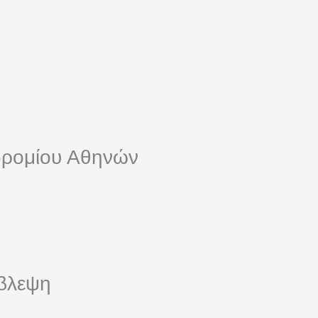
οδρομίου Αθηνών
ίβλεψη