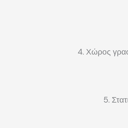
4. Χώρος γρα
5. Στα