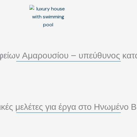
φείων Αμαρουσίου – υπεύθυνος κατ
τικές μελέτες για έργα στο Ηνωμένο Β