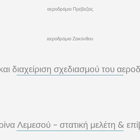
αεροδρόμιο Πρέβεζας
αεροδρόμιο Ζακύνθου
 και διαχείριση σχεδιασμού του αερ
ρίνα Λεμεσού - στατική μελέτη & επ