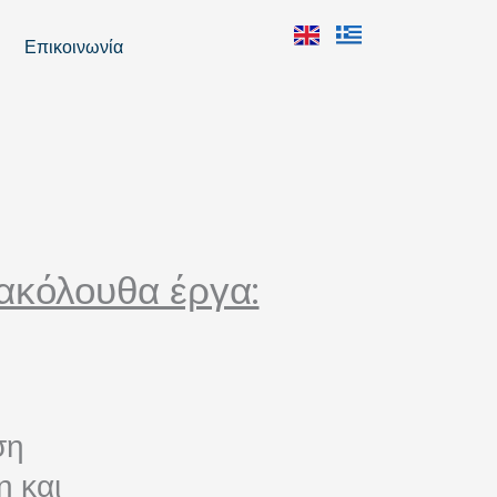
Επικοινωνία
 ακόλουθα έργα:
ση
η και