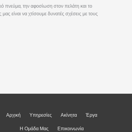
ικό πνεύμα, την αφοσίωση στον πελάτη και το
ς μας είναι να χτίσουμε δυνατές σχέσεις με τους
ς
Αρχική
Υπηρεσίες
Ακίνητα
Έργα
Η Ομάδα Μας
Επικοινωνία