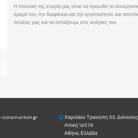
Η πολιτική της εταιρία μας είναι να προωθεί το συνεργατ
όραμά του, την διαφάνεια και την εργατικότητα, και σκοπό
πελάτες μας και να εστιάζουμε στις ανάγκες του.
-construction.gr
Χαριλάου Τρικούπη 53, Διόνυσο
Αττική 14576
Αθήνα, Ελλάδα