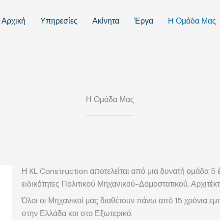
Αρχική
Υπηρεσίες
Ακίνητα
Έργα
Η Ομάδα Μας
Η Ομάδα Μας
Η KL Construction αποτελείται από μια δυνατή ομάδα 5
ειδικότητες Πολιτικού Μηχανικού-Δομοστατικού, Αρχιτέ
Όλοι οι Μηχανικοί μας διαθέτουν πάνω από 15 χρόνια εμ
στην Ελλάδα και στο Εξωτερικό.